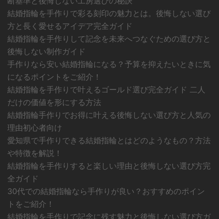
断基準と後悔しない工房選びの秘訣
結婚指輪を手作りで彩る刻印の魅力とは。後悔しない選び
方と長く愛せるアイデア完全ガイド
結婚指輪を手作りして記念を未来へつなぐための選び方と
後悔しない制作ガイド
手作りなら安い結婚指輪になる？予算を抑えたいときに気
になるポイントをご紹介！
結婚指輪を手作りで叶えるゴールド選び完全ガイド 二人
だけの価値を形にする方法
結婚指輪手作りでお得に叶える後悔しない選び方と人気の
理由初心者向け
愛知県で手作りできる結婚指輪とはどのようなもの？方法
や特徴を解説！
結婚指輪を手作りすると楽しい理由と後悔しない選び方完
全ガイド
30代での結婚指輪なら手作りが良い？おすすめのポイン
トをご紹介！
結婚指輪を手作りで記念に残す魅力と後悔しない選び方ガ