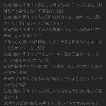
結婚指輪を手作りで安心して選ぶために知っておきたい判
断基準と後悔しない工房選びの秘訣
結婚指輪を手作りで彩る刻印の魅力とは。後悔しない選び
方と長く愛せるアイデア完全ガイド
結婚指輪を手作りして記念を未来へつなぐための選び方と
後悔しない制作ガイド
手作りなら安い結婚指輪になる？予算を抑えたいときに気
になるポイントをご紹介！
結婚指輪を手作りで叶えるゴールド選び完全ガイド 二人
だけの価値を形にする方法
結婚指輪手作りでお得に叶える後悔しない選び方と人気の
理由初心者向け
愛知県で手作りできる結婚指輪とはどのようなもの？方法
や特徴を解説！
結婚指輪を手作りすると楽しい理由と後悔しない選び方完
全ガイド
30代での結婚指輪なら手作りが良い？おすすめのポイン