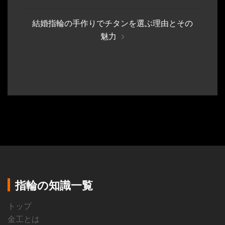
ビ
結婚指輪の手作りでチタンを選ぶ理由とその
ゲ
魅力
ー
シ
ョ
ン
指輪の知識一覧
トップ
金工とは