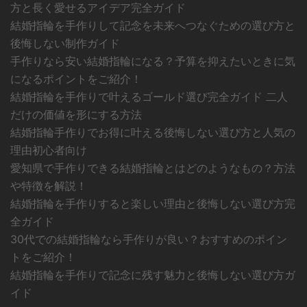
方と長く愛せるアイデア完全ガイド
結婚指輪を手作りして記念を未来へつなぐための選び方と
後悔しない制作ガイド
手作りなら安い結婚指輪になる？予算を抑えたいときに気
になるポイントをご紹介！
結婚指輪を手作りで叶えるゴールド選び完全ガイド 二人
だけの価値を形にする方法
結婚指輪手作りでお得に叶える後悔しない選び方と人気の
理由初心者向け
愛知県で手作りできる結婚指輪とはどのようなもの？方法
や特徴を解説！
結婚指輪を手作りすると楽しい理由と後悔しない選び方完
全ガイド
30代での結婚指輪なら手作りが良い？おすすめのポイン
トをご紹介！
結婚指輪を手作りで記念に残す魅力と後悔しない選び方ガ
イド