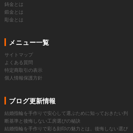
鋳金とは
鍛金とは
彫金とは
メニュー一覧
サイトマップ
よくある質問
特定商取引の表示
個人情報保護方針
ブログ更新情報
結婚指輪を手作りで安心して選ぶために知っておきたい判
断基準と後悔しない工房選びの秘訣
結婚指輪を手作りで彩る刻印の魅力とは。後悔しない選び