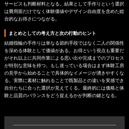
サービスも判断材料となる。結果として手作りという選択
は費用面だけでなく体験価値やデザイン自由度を含めた総
合的なお得さにつながる。
まとめとしての考え方と次の行動のヒント
結婚指輪の手作りは単なる節約手段ではなく二人の関係性
を深める体験として価値がある。お得という視点も重要だ
がそれ以上に共同作業による思い出や完成までのプロセス
が特別な意味を持つ。もし迷っている場合はまず体験工房
の見学から始めることで具体的なイメージが湧きやすくな
る。実際に素材に触れることで既製品との違いを実感でき
自分たちに合った選択が見えてくる。最終的には価格と体
験と品質のバランスをどう捉えるかが判断の鍵となる。
投