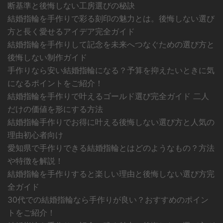
断基準と後悔しない工房選びの秘訣
結婚指輪を手作りで彩る刻印の魅力とは。後悔しない選び
方と長く愛せるアイデア完全ガイド
結婚指輪を手作りして記念を未来へつなぐための選び方と
後悔しない制作ガイド
手作りなら安い結婚指輪になる？予算を抑えたいときに気
になるポイントをご紹介！
結婚指輪を手作りで叶えるゴールド選び完全ガイド 二人
だけの価値を形にする方法
結婚指輪手作りでお得に叶える後悔しない選び方と人気の
理由初心者向け
愛知県で手作りできる結婚指輪とはどのようなもの？方法
や特徴を解説！
結婚指輪を手作りすると楽しい理由と後悔しない選び方完
全ガイド
30代での結婚指輪なら手作りが良い？おすすめのポイン
トをご紹介！