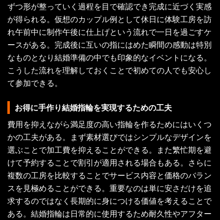
ずつ形が整っていく過程を目で確認でき完成に近づく実感
が得られる。仮想のカップル例として休日に体験工房を訪
れ午前中に制作午後に仕上げという流れで一日を過ごすケ
ースがある。完成後に互いの指にはめた瞬間の感動は特別
なものとなり結婚準備の中でも印象的なイベントになる。
こうした流れを理解しておくことで初めての人でも安心し
て参加できる。
お得に手作り結婚指輪を実現するための工夫
費用を抑えながら満足度の高い指輪を作るためにはいくつ
かの工夫がある。まず素材選びではシンプルなデザインを
選ぶことで加工費を抑えることができる。また繁忙期を避
けて予約することで割引が適用される場合もある。さらに
複数の工房を比較することでサービス内容と価格のバラン
スを見極めることができる。重要なのは単に安さだけを追
求するのではなく長期的に身につける価値を考えることで
ある。結婚指輪は日常的に使用するため耐久性やアフター