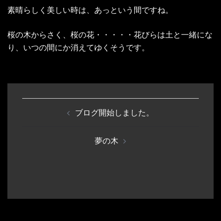
素晴らしく美しい時は、あっという間ですね。
桜の木からさく、桜の花・・・・・花びらは土と一緒にな
り、いつの間にか消えてゆくそうです。
投
ブログ開始しました。
稿
ナ
夢の木
ビ
ゲ
ー
シ
ョ
ン