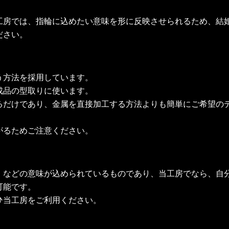
工房では、指輪に込めたい意味を形に反映させられるため、結
ださい。
う方法を採用しています。
成品の型取りに使います。
るだけであり、金属を直接加工する方法よりも簡単にご希望の
がるためご注意ください。
」などの意味が込められているものであり、当工房でなら、自
可能です。
ひ当工房をご利用ください。