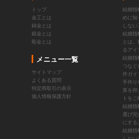
トップ
結婚指
金工とは
めに知
鋳金とは
しない
鍛金とは
結婚指
彫金とは
とは。
るアイ
結婚指
メニュー一覧
つなぐ
サイトマップ
作ガイ
よくある質問
手作り
特定商取引の表示
算を抑
個人情報保護方針
トをご
結婚指
選び完
にする
結婚指
しない