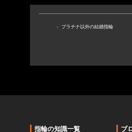
投
稿
プラチナ以外の結婚指輪
ナ
ビ
ゲ
ー
シ
ョ
ン
指輪の知識一覧
ブ