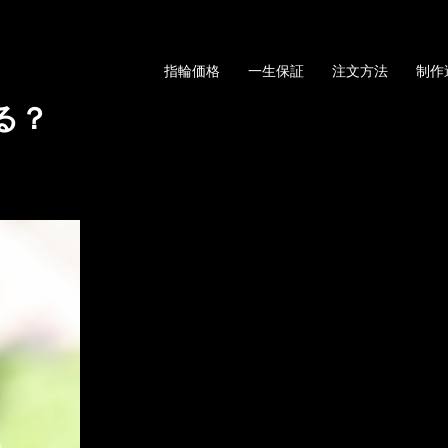
指輪価格
一生保証
注文方法
制作
る？