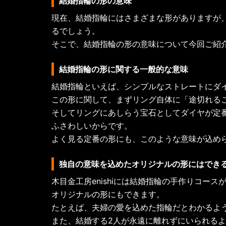
結婚指輪の形の意味
現在、結婚指輪にはさまざまな形がありますが
るでしょう。
そこで、結婚指輪の形の意味について今回ご紹
結婚指輪の形に関する一般的な意味
結婚指輪といえば、シンプルなストレートにダ
この形に関して、まずリング自体に「途切れる
そしてリングにあしらう宝石としてダイヤが定
ふさわしいからです。
よく見る定番の形にも、このような意味が込め
独自の意味を込めたオリジナルの形にはでき
木目金工房enishiには結婚指輪の手作りコー
オリジナルの形にもできます。
たとえば、夫婦の愛を込めた指輪だとわかるよ
また、結婚する2人が永遠に離れずにいられる