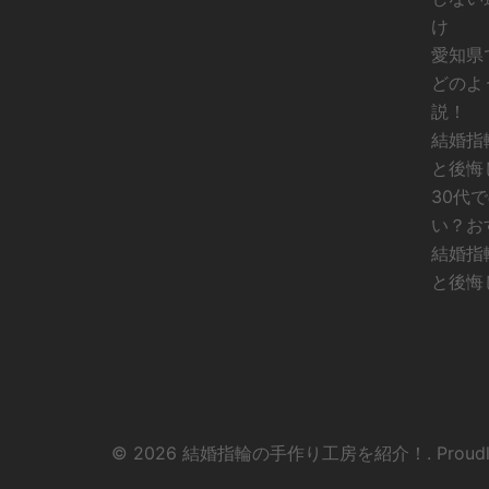
け
愛知県
どのよ
説！
結婚指
と後悔
30代
い？お
結婚指
と後悔
© 2026 結婚指輪の手作り工房を紹介！. Proudly 