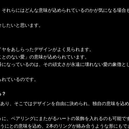
、それらにはどんな意味が込められているのかが気になる場合
介したいと思います。
イヤをあしらったデザインがよく見られます。
ことのない愛」の意味が込められています。
番になっているのは、その頑丈さが永遠に壊れない愛の象徴と
られているのです。
る？
スがあり、そこではデザインを自由に決められ、独自の意味を込
うに、ペアリングにまたがるハートの装飾を入れるのも可能で
ようにとの意味を込め、2本のリングが絡み合うような形にもで